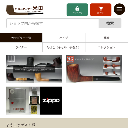
マイページ
カート
カテゴリー一覧
パイプ
葉巻
ライター
たばこ（キセル・手巻き）
コレクション
ようこそ ゲスト 様