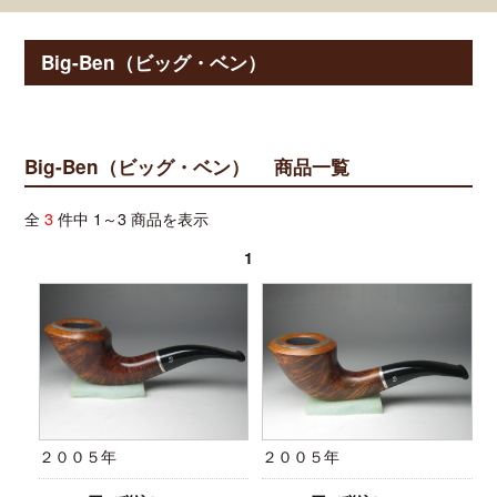
Big-Ben（ビッグ・ベン）
Big-Ben（ビッグ・ベン） 商品一覧
全
3
件中 1～3 商品を表示
1
２００５年
２００５年