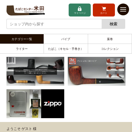
マイページ
カート
カテゴリー一覧
パイプ
葉巻
ライター
たばこ（キセル・手巻き）
コレクション
ようこそ ゲスト 様