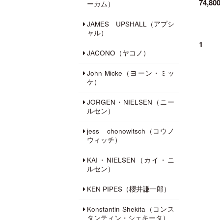
74,8
ーカム）
JAMES UPSHALL（アプシ
ャル）
1
JACONO（ヤコノ）
John Micke（ヨーン・ミッ
ケ）
JORGEN・NIELSEN（ニー
ルセン）
jess chonowitsch（コウノ
ウィッチ）
KAI・NIELSEN（カイ・ニ
ルセン）
KEN PIPES（櫻井謙一郎）
Konstantin Shekita（コンス
タンティン・シェキータ）