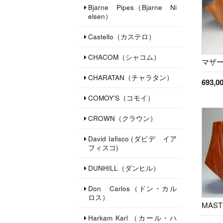
Bjarne Pipes（Bjarne Ni
elsen）
Castello（カステロ）
CHACOM（シャコム）
マザ
CHARATAN（チャラタン）
693,
COMOY'S（コモイ）
CROWN（クラウン）
David Iafisco (ダビデ イア
フィスコ)
DUNHILL（ダンヒル）
Don Carlos（ドン・カル
ロス）
MAST
Harkam Karl （カール・ハ