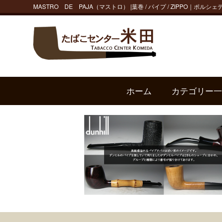
MASTRO DE PAJA（マストロ） |葉巻 / パイプ / ZIPPO｜ポ
ホーム
カテゴリー一