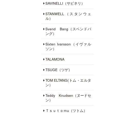
SAVINELLI（サビネリ）
STANWELL（スタンウェ
ル）
Svend Bang（スベンドバ
ング）
Sixten Ivarsson（イヴァル
ソン）
TALAMONA
TSUGE（ツゲ）
TOM ELTANG(トム・エルタ
ン）
Teddy Knudsen（ヌードセ
ン）
Ｔｓｕｔｏｍu（ツトム）