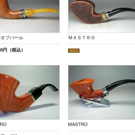
ーオブパール
ＭＡＳＴＲＯ
000円（税込）
SOLD
RO
MASTRO