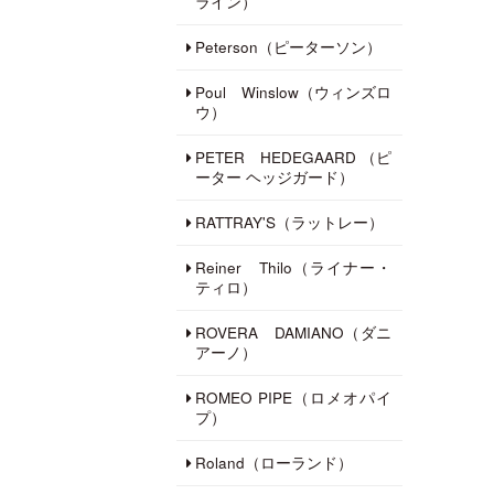
ライン）
Peterson（ピーターソン）
Poul Winslow（ウィンズロ
ウ）
PETER HEDEGAARD （ピ
ーター ヘッジガード）
RATTRAY'S（ラットレー）
Reiner Thilo（ライナー・
ティロ）
ROVERA DAMIANO（ダニ
アーノ）
ROMEO PIPE（ロメオパイ
プ）
Roland（ローランド）