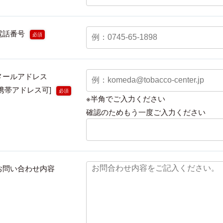
電話番号
必須
メールアドレス
[携帯アドレス可]
必須
※半角でご入力ください
確認のためもう一度ご入力ください
お問い合わせ内容