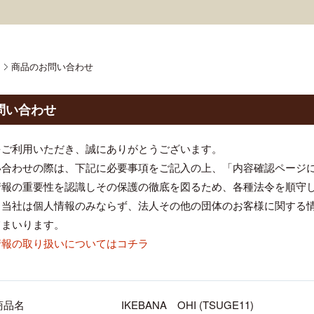
商品のお問い合わせ
問い合わせ
をご利用いただき、誠にありがとうございます。
い合わせの際は、下記に必要事項をご記入の上、「内容確認ページ
情報の重要性を認識しその保護の徹底を図るため、各種法令を順守
、当社は個人情報のみならず、法人その他の団体のお客様に関する
てまいります。
情報の取り扱いについてはコチラ
商品名
IKEBANA OHI (TSUGE11)