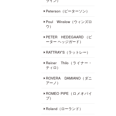
ライン）
Peterson（ピーターソン）
Poul Winslow（ウィンズロ
ウ）
PETER HEDEGAARD （ピ
ーター ヘッジガード）
RATTRAY'S（ラットレー）
Reiner Thilo（ライナー・
ティロ）
ROVERA DAMIANO（ダニ
アーノ）
ROMEO PIPE（ロメオパイ
プ）
Roland（ローランド）