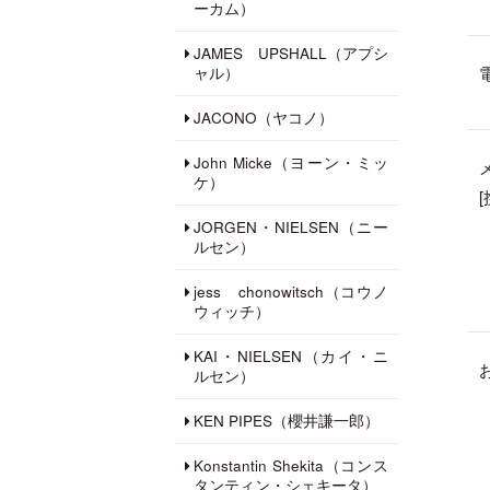
ーカム）
JAMES UPSHALL（アプシ
ャル）
JACONO（ヤコノ）
John Micke（ヨーン・ミッ
ケ）
JORGEN・NIELSEN（ニー
ルセン）
jess chonowitsch（コウノ
ウィッチ）
KAI・NIELSEN（カイ・ニ
ルセン）
KEN PIPES（櫻井謙一郎）
Konstantin Shekita（コンス
タンティン・シェキータ）