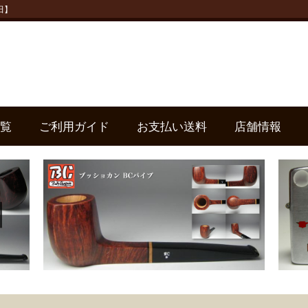
田】
覧
ご利用ガイド
お支払い送料
店舗情報