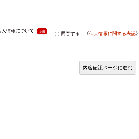
個人情報について
必須
同意する 《
個人情報に関する表記