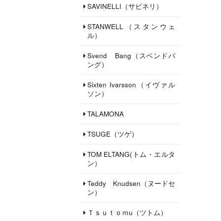
SAVINELLI（サビネリ）
STANWELL（スタンウェ
ル）
Svend Bang（スベンドバ
ング）
Sixten Ivarsson（イヴァル
ソン）
TALAMONA
TSUGE（ツゲ）
TOM ELTANG(トム・エルタ
ン）
Teddy Knudsen（ヌードセ
ン）
Ｔｓｕｔｏｍu（ツトム）