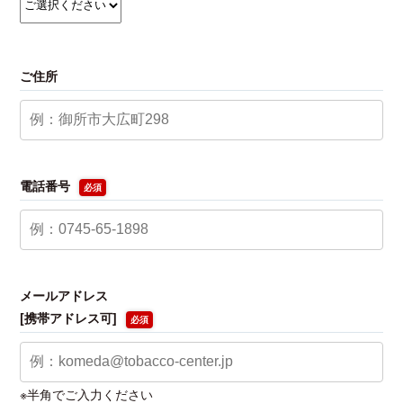
ご住所
電話番号
必須
メールアドレス
[携帯アドレス可]
必須
※半角でご入力ください