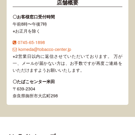
店舗概要
〇お客様窓口受付時間
午前8時〜午後7時
※お正月を除く
0745-65-1898
komeda@tobacco-center.jp
※2営業日以内に返信させていただいております。 万が
一、メールが届かない方は、お手数ですが再度ご連絡を
いただけますようお願いいたします。
〇たばこセンター米田
〒639-2304
奈良県御所市大広町298