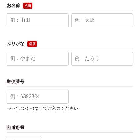
お名前
必須
ふりがな
必須
郵便番号
※ハイフン(－)なしでご入力ください
都道府県