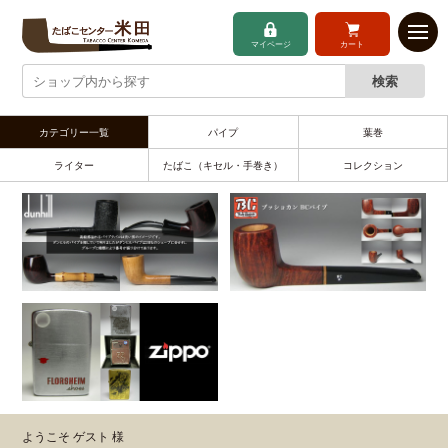
マイページ
カート
カテゴリー一覧
パイプ
葉巻
ライター
たばこ（キセル・手巻き）
コレクション
ようこそ ゲスト 様