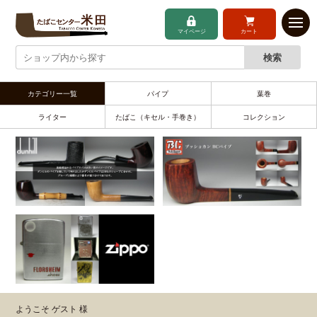
マイページ
カート
カテゴリー一覧
パイプ
葉巻
ライター
たばこ（キセル・手巻き）
コレクション
ようこそ ゲスト 様