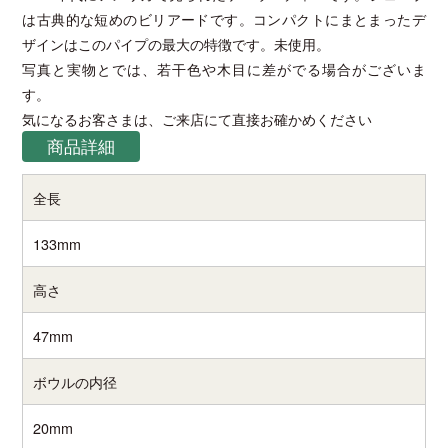
は古典的な短めのビリアードです。コンパクトにまとまったデ
ザインはこのパイプの最大の特徴です。未使用。
写真と実物とでは、若干色や木目に差がでる場合がございま
す。
気になるお客さまは、ご来店にて直接お確かめください
商品詳細
全長
133mm
高さ
47mm
ボウルの内径
20mm