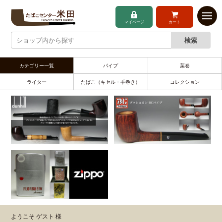
マイページ
カート
カテゴリー一覧
パイプ
葉巻
ライター
たばこ（キセル・手巻き）
コレクション
ようこそ ゲスト 様