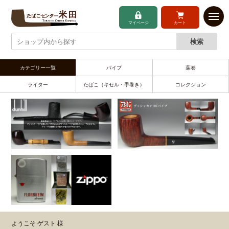
マイページ
カート
カテゴリー一覧
パイプ
葉巻
ライター
たばこ（キセル・手巻き）
コレクション
ようこそ ゲスト 様