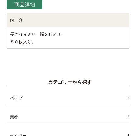
商品詳細
内 容
長さ６９ミリ、幅３６ミリ。
５０枚入り。
カテゴリーから探す
パイプ
葉巻
ライター