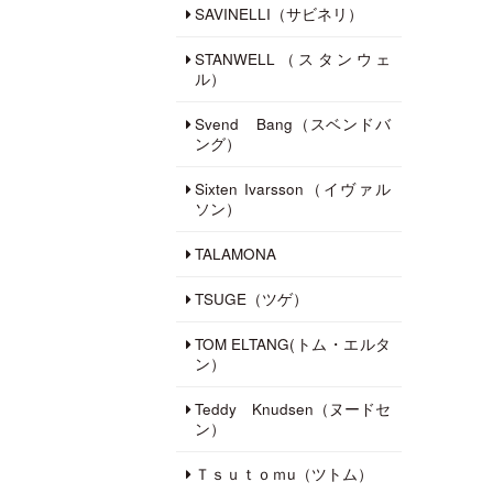
SAVINELLI（サビネリ）
STANWELL（スタンウェ
ル）
Svend Bang（スベンドバ
ング）
Sixten Ivarsson（イヴァル
ソン）
TALAMONA
TSUGE（ツゲ）
TOM ELTANG(トム・エルタ
ン）
Teddy Knudsen（ヌードセ
ン）
Ｔｓｕｔｏｍu（ツトム）