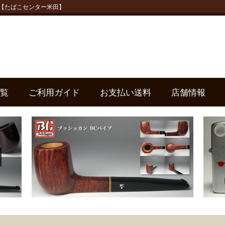
喫煙具【たばこセンター米田】
覧
ご利用ガイド
お支払い送料
店舗情報