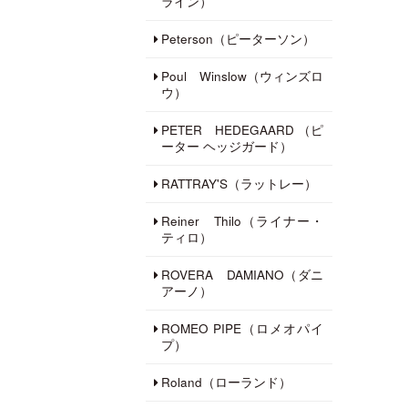
ライン）
Peterson（ピーターソン）
Poul Winslow（ウィンズロ
ウ）
PETER HEDEGAARD （ピ
ーター ヘッジガード）
RATTRAY'S（ラットレー）
Reiner Thilo（ライナー・
ティロ）
ROVERA DAMIANO（ダニ
アーノ）
ROMEO PIPE（ロメオパイ
プ）
Roland（ローランド）