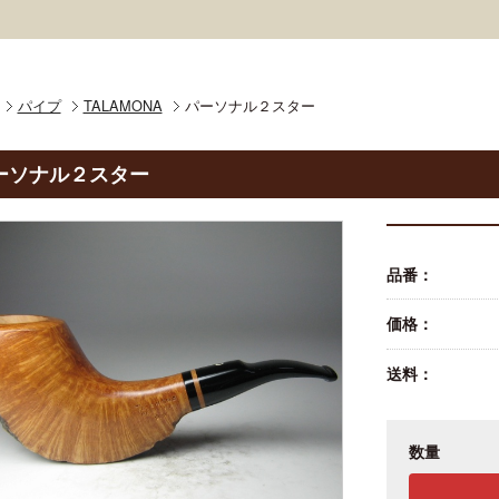
パイプ
TALAMONA
パーソナル２スター
ーソナル２スター
品番：
価格：
送料：
数量