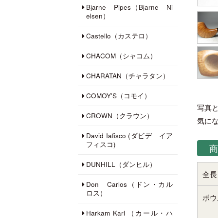
Bjarne Pipes（Bjarne Ni
elsen）
Castello（カステロ）
CHACOM（シャコム）
CHARATAN（チャラタン）
COMOY'S（コモイ）
写真
CROWN（クラウン）
気に
David Iafisco (ダビデ イア
フィスコ)
商
DUNHILL（ダンヒル）
全長
Don Carlos（ドン・カル
ロス）
ボウ
Harkam Karl （カール・ハ