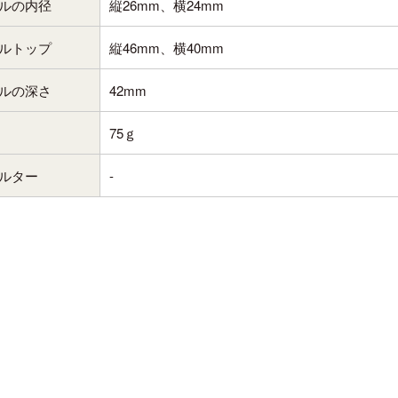
ルの内径
縦26mm、横24mm
ルトップ
縦46mm、横40mm
ルの深さ
42mm
75ｇ
ルター
-