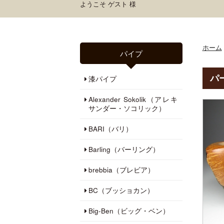
ようこそ ゲスト 様
ホーム
パイプ
パ
漆パイプ
Alexander Sokolik（アレキ
サンダー・ソコリック）
BARI（バリ）
Barling（バーリング）
brebbia（ブレビア）
BC（ブッショカン）
Big-Ben（ビッグ・ベン）