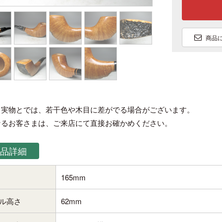
商品
と実物とでは、若干色や木目に差がでる場合がございます。
なるお客さまは、ご来店にて直接お確かめください。
品詳細
165mm
ル高さ
62mm