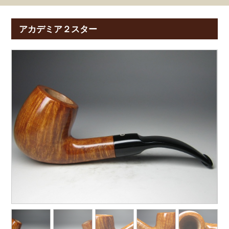
アカデミア２スター