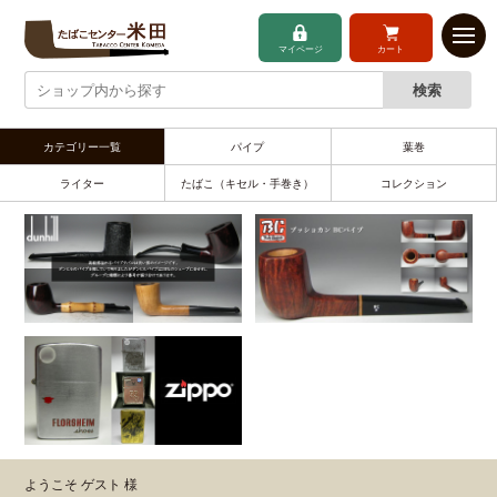
マイページ
カート
カテゴリー一覧
パイプ
葉巻
ライター
たばこ（キセル・手巻き）
コレクション
ようこそ ゲスト 様