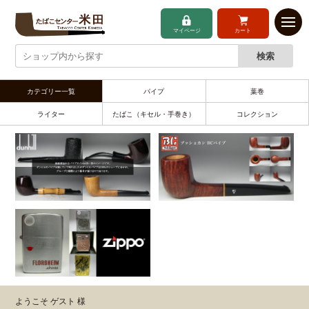
マイページ
カート
カテゴリー一覧
パイプ
葉巻
ライター
たばこ（キセル・手巻き）
コレクション
ようこそ ゲスト 様